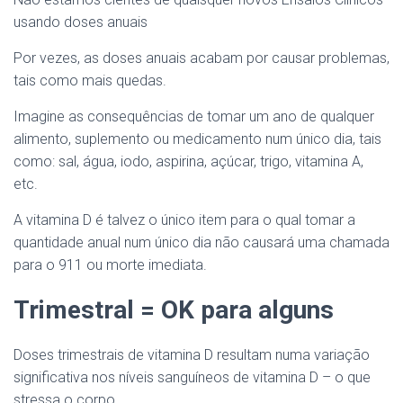
usando doses anuais
Por vezes, as doses anuais acabam por causar problemas,
tais como mais quedas.
Imagine as consequências de tomar um ano de qualquer
alimento, suplemento ou medicamento num único dia, tais
como: sal, água, iodo, aspirina, açúcar, trigo, vitamina A,
etc.
A vitamina D é talvez o único item para o qual tomar a
quantidade anual num único dia não causará uma chamada
para o 911 ou morte imediata.
Trimestral = OK para alguns
Doses trimestrais de vitamina D resultam numa variação
significativa nos níveis sanguíneos de vitamina D – o que
stressa o corpo.