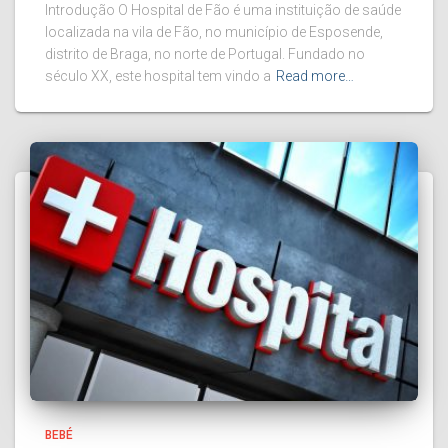
Introdução O Hospital de Fão é uma instituição de saúde
localizada na vila de Fão, no município de Esposende,
distrito de Braga, no norte de Portugal. Fundado no
século XX, este hospital tem vindo a
Read more…
BEBÉ