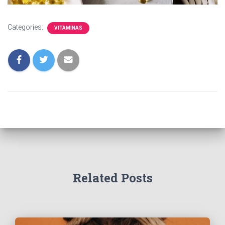
Categories:
VITAMINAS
Related Posts