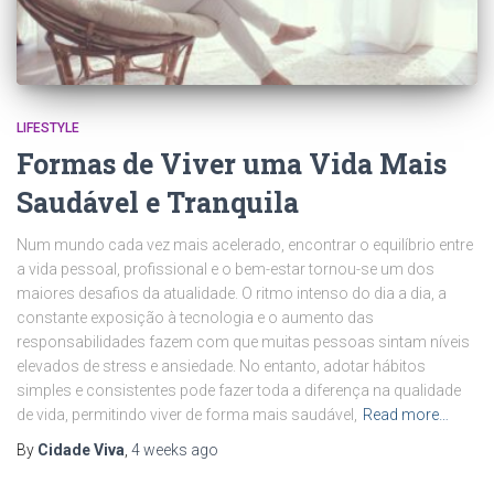
LIFESTYLE
Formas de Viver uma Vida Mais
Saudável e Tranquila
Num mundo cada vez mais acelerado, encontrar o equilíbrio entre
a vida pessoal, profissional e o bem-estar tornou-se um dos
maiores desafios da atualidade. O ritmo intenso do dia a dia, a
constante exposição à tecnologia e o aumento das
responsabilidades fazem com que muitas pessoas sintam níveis
elevados de stress e ansiedade. No entanto, adotar hábitos
simples e consistentes pode fazer toda a diferença na qualidade
de vida, permitindo viver de forma mais saudável,
Read more…
By
Cidade Viva
,
4 weeks
ago