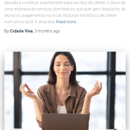
década a construir exactamente para um tipo de cliente: o dono de
uma empresa de serviços domésticos que quer gerir despacho de
técnicos, pagamentos no local, facturas e histórico de cliente
num único ecrã. A empresa
Read more…
By
Cidade Viva
,
3 months
ago