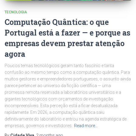
TECNOLOGIA
Computação Quântica: o que
Portugal está a fazer — e porque as
empresas devem prestar atenção
agora
Poucos temas tecnológicos geram tanto fascínio e tanta
confusão ao mesmo tempo como a computação quântica. Para
muitos gestores e empreendedores portugueses, o assunto ainda
parece pertencer ao universo da ficção científica — uma
promessa remota reservada a laboratórios universitários e a
gigantes tecnológicos com orçamentos de investigação
incompreensíveis. Esta perceção está a ficar desatualizada
rapidamente. Em 2026, a computação quântica saiu
definitivamente do laboratório e entrou na agenda estratégica de
empresas, governos e investidores.
Read more…
By
Cidade Viva
,
2 months
ago