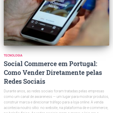
TECNOLOGIA
Social Commerce em Portugal:
Como Vender Diretamente pelas
Redes Sociais
Durante anos, as redes sociais foram tratadas pelas empresas
como um canal de awareness — um lugar para mostrar produtos,
construir marca e direcionar tráfego para a loja online. A venda
acontecia noutro sítio: no website, na plataforma de e-commerce,