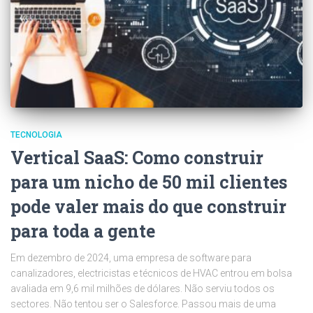
TECNOLOGIA
Vertical SaaS: Como construir
para um nicho de 50 mil clientes
pode valer mais do que construir
para toda a gente
Em dezembro de 2024, uma empresa de software para
canalizadores, electricistas e técnicos de HVAC entrou em bolsa
avaliada em 9,6 mil milhões de dólares. Não serviu todos os
sectores. Não tentou ser o Salesforce. Passou mais de uma