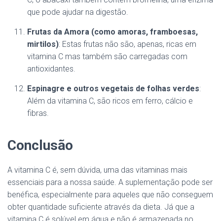
que pode ajudar na digestão.
Frutas da Amora (como amoras, framboesas,
mirtilos)
: Estas frutas não são, apenas, ricas em
vitamina C mas também são carregadas com
antioxidantes.
Espinagre e outros vegetais de folhas verdes
:
Além da vitamina C, são ricos em ferro, cálcio e
fibras.
Con
clusão
A vitamina C é, sem dúvida, uma das vitaminas mais
essenciais para a nossa saúde. A suplementação pode ser
benéfica, especialmente para aqueles que não conseguem
obter quantidade suficiente através da dieta. Já que a
vitamina C é solúvel em água e não é armazenada no