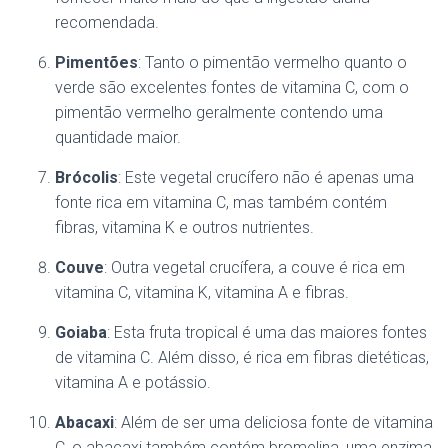
recomendada.
Pimentões
: Tanto o pimentão vermelho quanto o
verde são excelentes fontes de vitamina C, com o
pimentão vermelho geralmente contendo uma
quantidade maior.
Brócolis
: Este vegetal crucífero não é apenas uma
fonte rica em vitamina C, mas também contém
fibras, vitamina K e outros nutrientes.
Couve
: Outra vegetal crucífera, a couve é rica em
vitamina C, vitamina K, vitamina A e fibras.
Goiaba
: Esta fruta tropical é uma das maiores fontes
de vitamina C. Além disso, é rica em fibras dietéticas,
vitamina A e potássio.
Abacaxi
: Além de ser uma deliciosa fonte de vitamina
C, o abacaxi também contém bromelina, uma enzima