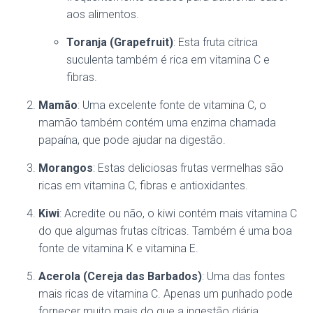
aos alimentos.
Toranja (Grapefruit)
: Esta fruta cítrica
suculenta também é rica em vitamina C e
fibras.
Mamão
: Uma excelente fonte de vitamina C, o
mamão também contém uma enzima chamada
papaína, que pode ajudar na digestão.
Morangos
: Estas deliciosas frutas vermelhas são
ricas em vitamina C, fibras e antioxidantes.
Kiwi
: Acredite ou não, o kiwi contém mais vitamina C
do que algumas frutas cítricas. Também é uma boa
fonte de vitamina K e vitamina E.
Acerola (Cereja das Barbados)
: Uma das fontes
mais ricas de vitamina C. Apenas um punhado pode
fornecer muito mais do que a ingestão diária