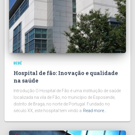
BEBÉ
Hospital de fão: Inovação e qualidade
na saúde
Introdução O Hospital de Fão é uma instituição de saúde
localizada na vila de Fão, no município de Esposende,
distrito de Braga, no norte de Portugal. Fundado no
século XX, este hospital tem vindo a
Read more…