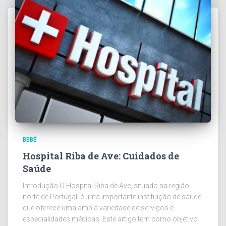
BEBÉ
Hospital Riba de Ave: Cuidados de
Saúde
Introdução O Hospital Riba de Ave, situado na região
norte de Portugal, é uma importante instituição de saúde
que oferece uma ampla variedade de serviços e
especialidades médicas. Este artigo tem como objetivo