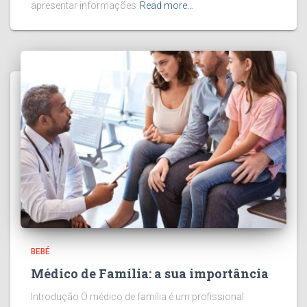
apresentar informações
Read more…
BEBÉ
Médico de Família: a sua importância
Introdução O médico de família é um profissional