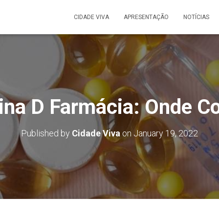
CIDADE VIVA
APRESENTAÇÃO
NOTÍCIAS
ina D Farmácia: Onde C
Published by
Cidade Viva
on
January 19, 2022