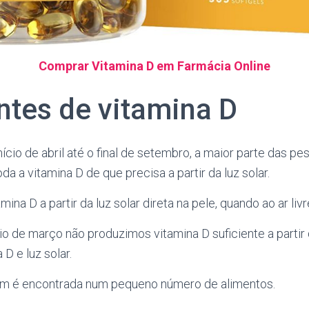
Comprar Vitamina D em Farmácia Online
ntes de vitamina D
nício de abril até o final de setembro, a maior parte das p
da a vitamina D de que precisa a partir da luz solar.
mina D a partir da luz solar direta na pele, quando ao ar livr
io de março não produzimos vitamina D suficiente a partir d
D e luz solar.
ém é encontrada num pequeno número de alimentos.