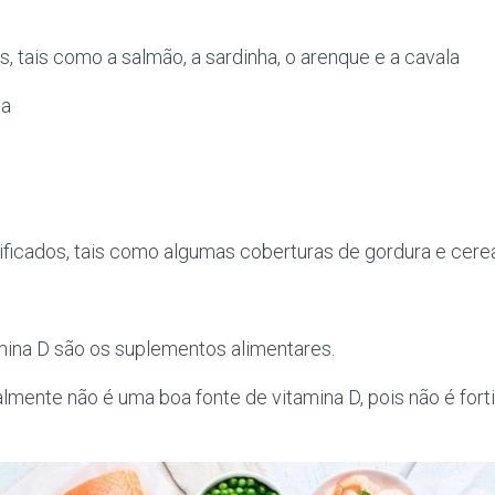
, tais como a salmão, a sardinha, o arenque e a cavala
ha
tificados, tais como algumas coberturas de gordura e cere
amina D são os suplementos alimentares.
almente não é uma boa fonte de vitamina D, pois não é fort