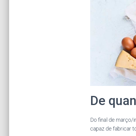
De quan
Do final de março/i
capaz de fabricar to