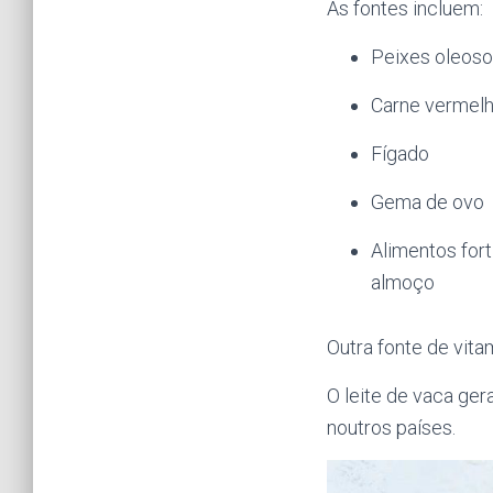
As fontes incluem:
Peixes oleosos
Carne vermel
Fígado
Gema de ovo
Alimentos for
almoço
Outra fonte de vit
O leite de vaca ger
noutros países.