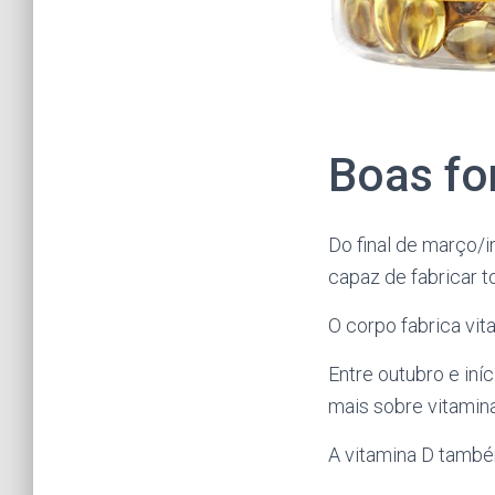
Boas fo
Do final de março/i
capaz de fabricar to
O corpo fabrica vita
Entre outubro e iníc
mais sobre vitamina 
A vitamina D tamb