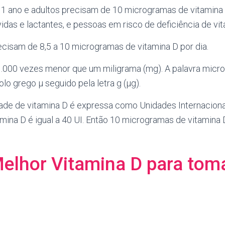
e 1 ano e adultos precisam de 10 microgramas de vitamina 
vidas e lactantes, e pessoas em risco de deficiência de vit
ecisam de 8,5 a 10 microgramas de vitamina D por dia.
000 vezes menor que um miligrama (mg). A palavra micr
lo grego μ seguido pela letra g (μg).
ade de vitamina D é expressa como Unidades Internacionai
mina D é igual a 40 UI. Então 10 microgramas de vitamina
elhor Vitamina D para tom