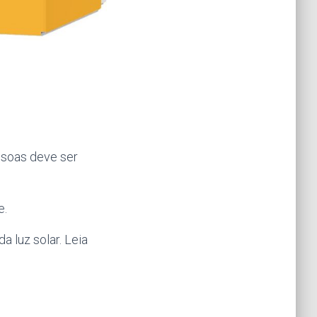
essoas deve ser
e.
a luz solar. Leia