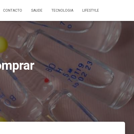
CONTACTO
SAUDE
TECNOLOGIA
LIFESTYLE
omprar