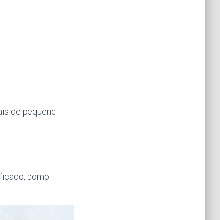
ais de pequeno-
ificado, como