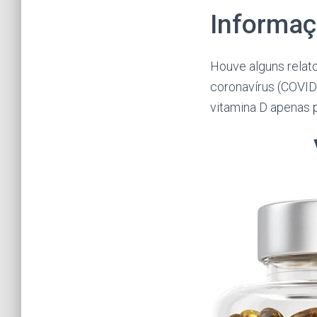
Informaç
Houve alguns relato
coronavírus (COVID
vitamina D apenas p