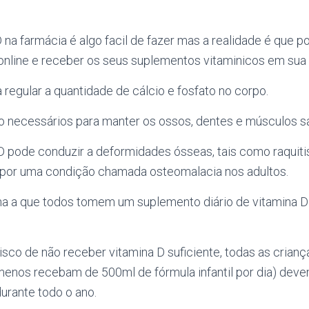
na farmácia é algo facil de fazer mas a realidade é que 
nline e receber os seus suplementos vitaminicos em sua 
a regular a quantidade de cálcio e fosfato no corpo.
ão necessários para manter os ossos, dentes e músculos s
 D pode conduzir a deformidades ósseas, tais como raquit
por uma condição chamada osteomalacia nos adultos.
a a que todos tomem um suplemento diário de vitamina D
sco de não receber vitamina D suficiente, todas as crianç
menos recebam de 500ml de fórmula infantil por dia) dev
urante todo o ano.