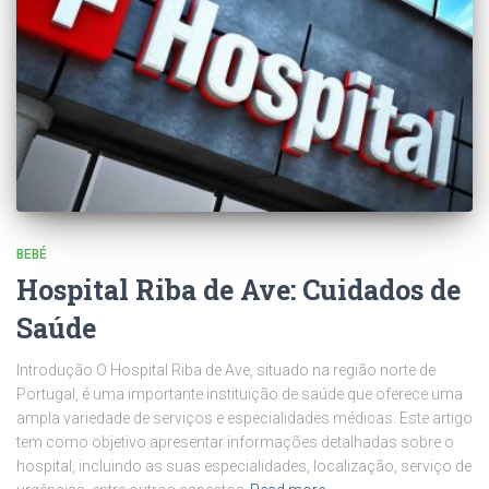
BEBÉ
Hospital Riba de Ave: Cuidados de
Saúde
Introdução O Hospital Riba de Ave, situado na região norte de
Portugal, é uma importante instituição de saúde que oferece uma
ampla variedade de serviços e especialidades médicas. Este artigo
tem como objetivo apresentar informações detalhadas sobre o
hospital, incluindo as suas especialidades, localização, serviço de