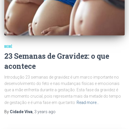
BEBÉ
23 Semanas de Gravidez: o que
acontece
Introdução 23 semanas de gravidez é um marco importante no
desenvolvimento do feto e nas mudanças físicas e emocionais
que a mãe enfrenta durante a gestação. Esta fase da gravidez é
um momento crucial, pois representa mais da metade do tempo
de gestação e é uma fase em que tanto
Read more…
By
Cidade Viva
,
3 years
ago