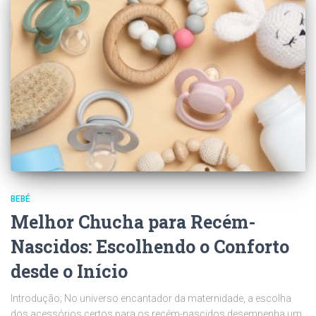
BEBÉ
Melhor Chucha para Recém-
Nascidos: Escolhendo o Conforto
desde o Início
Introdução; No universo encantador da maternidade, a escolha
dos acessórios certos para os recém-nascidos desempenha um