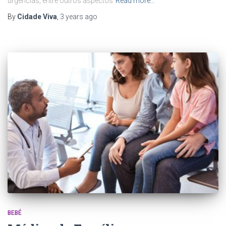
urgências, entre outros aspectos
Read more…
By
Cidade Viva
,
3 years
ago
BEBÉ