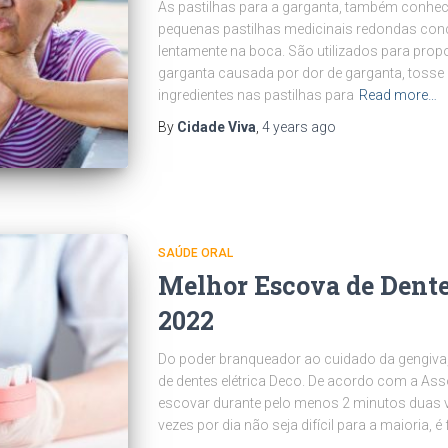
As pastilhas para a garganta, também conhe
pequenas pastilhas medicinais redondas con
lentamente na boca. São utilizados para propor
garganta causada por dor de garganta, tosse
ingredientes nas pastilhas para
Read more…
By
Cidade Viva
,
4 years
ago
SAÚDE ORAL
Melhor Escova de Dente
2022
Do poder branqueador ao cuidado da gengiva
de dentes elétrica Deco. De acordo com a As
escovar durante pelo menos 2 minutos duas v
vezes por dia não seja difícil para a maioria, é 