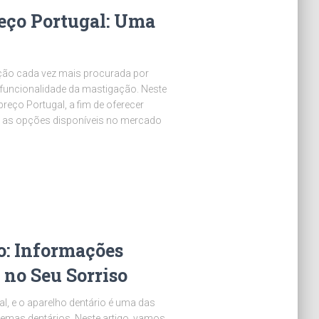
reço Portugal: Uma
ução cada vez mais procurada por
 funcionalidade da mastigação. Neste
 preço Portugal, a fim de oferecer
e as opções disponíveis no mercado
o: Informações
 no Seu Sorriso
al, e o aparelho dentário é uma das
lemas dentários. Neste artigo, vamos