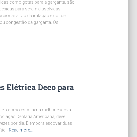
cidas como gotas para a garganta, são
cebidas para serem dissolvidas
cionar alívio da irritação e dor de
 ou congestão da garganta. Os
s Elétrica Deco para
, eis como escolher a melhor escova
sociação Dentária Americana, deve
ezes por dia. E embora escovar duas
fácil
Read more…