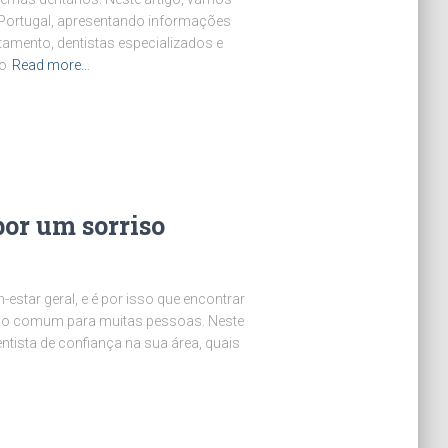
 Portugal, apresentando informações
tamento, dentistas especializados e
io
Read more…
por um sorriso
estar geral, e é por isso que encontrar
ção comum para muitas pessoas. Neste
tista de confiança na sua área, quais