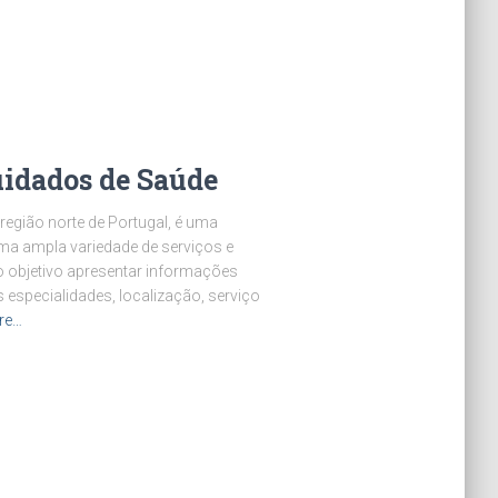
uidados de Saúde
 região norte de Portugal, é uma
uma ampla variedade de serviços e
o objetivo apresentar informações
s especialidades, localização, serviço
re…