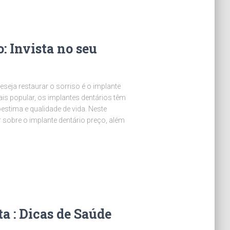
: Invista no seu
ja restaurar o sorriso é o implante
is popular, os implantes dentários têm
stima e qualidade de vida. Neste
 sobre o implante dentário preço, além
a : Dicas de Saúde