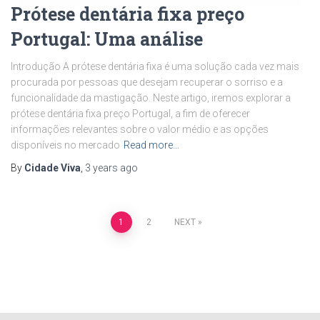
Prótese dentária fixa preço
Portugal: Uma análise
Introdução A prótese dentária fixa é uma solução cada vez mais
procurada por pessoas que desejam recuperar o sorriso e a
funcionalidade da mastigação. Neste artigo, iremos explorar a
prótese dentária fixa preço Portugal, a fim de oferecer
informações relevantes sobre o valor médio e as opções
disponíveis no mercado
Read more…
By
Cidade Viva
,
3 years
ago
Posts
1
2
NEXT
pagination