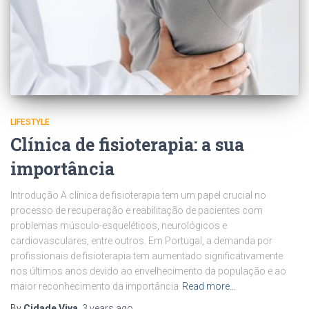
LIFESTYLE
Clínica de fisioterapia: a sua
importância
Introdução A clínica de fisioterapia tem um papel crucial no
processo de recuperação e reabilitação de pacientes com
problemas músculo-esqueléticos, neurológicos e
cardiovasculares, entre outros. Em Portugal, a demanda por
profissionais de fisioterapia tem aumentado significativamente
nos últimos anos devido ao envelhecimento da população e ao
maior reconhecimento da importância
Read more…
By
Cidade Viva
,
3 years
ago