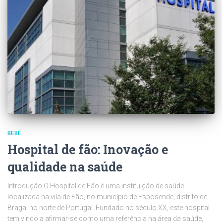
BEBÉ
Hospital de fão: Inovação e
qualidade na saúde
Introdução O Hospital de Fão é uma instituição de saúde
localizada na vila de Fão, no município de Esposende, distrito de
Braga, no norte de Portugal. Fundado no século XX, este hospital
tem vindo a afirmar-se como uma referência na área da saúde,