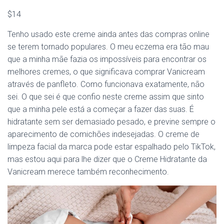
$14
Tenho usado este creme ainda antes das compras online
se terem tornado populares. O meu eczema era tão mau
que a minha mãe fazia os impossíveis para encontrar os
melhores cremes, o que significava comprar Vanicream
através de panfleto. Como funcionava exatamente, não
sei. O que sei é que confio neste creme assim que sinto
que a minha pele está a começar a fazer das suas. É
hidratante sem ser demasiado pesado, e previne sempre o
aparecimento de comichões indesejadas. O creme de
limpeza facial da marca pode estar espalhado pelo TikTok,
mas estou aqui para lhe dizer que o Creme Hidratante da
Vanicream merece também reconhecimento.