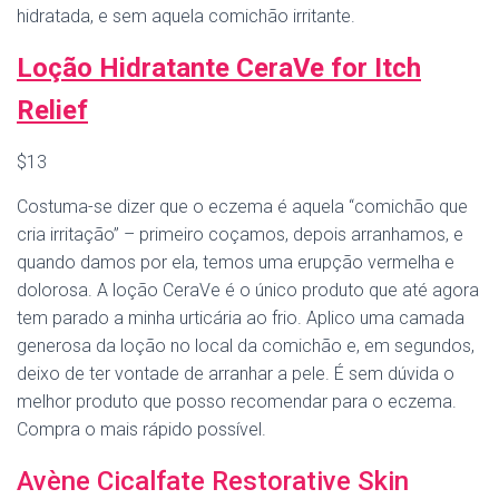
hidratada, e sem aquela comichão irritante.
Loção Hidratante CeraVe for Itch
Relief
$13
Costuma-se dizer que o eczema é aquela “comichão que
cria irritação” – primeiro coçamos, depois arranhamos, e
quando damos por ela, temos uma erupção vermelha e
dolorosa. A loção CeraVe é o único produto que até agora
tem parado a minha urticária ao frio. Aplico uma camada
generosa da loção no local da comichão e, em segundos,
deixo de ter vontade de arranhar a pele. É sem dúvida o
melhor produto que posso recomendar para o eczema.
Compra o mais rápido possível.
Avène Cicalfate Restorative Skin