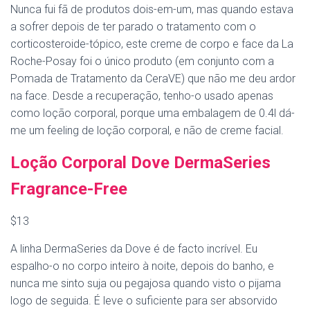
Nunca fui fã de produtos dois-em-um, mas quando estava
a sofrer depois de ter parado o tratamento com o
corticosteroide-tópico, este creme de corpo e face da La
Roche-Posay foi o único produto (em conjunto com a
Pomada de Tratamento da CeraVE) que não me deu ardor
na face. Desde a recuperação, tenho-o usado apenas
como loção corporal, porque uma embalagem de 0.4l dá-
me um feeling de loção corporal, e não de creme facial.
Loção Corporal Dove DermaSeries
Fragrance-Free
$13
A linha DermaSeries da Dove é de facto incrível. Eu
espalho-o no corpo inteiro à noite, depois do banho, e
nunca me sinto suja ou pegajosa quando visto o pijama
logo de seguida. É leve o suficiente para ser absorvido