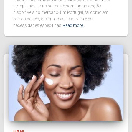
complicada, principalmente com tantas opções
disponíveis no mercado. Em Portugal, tal como em
outros países, o clima, o estilo de vida e as
necessidades específicas
Read more…
CREME