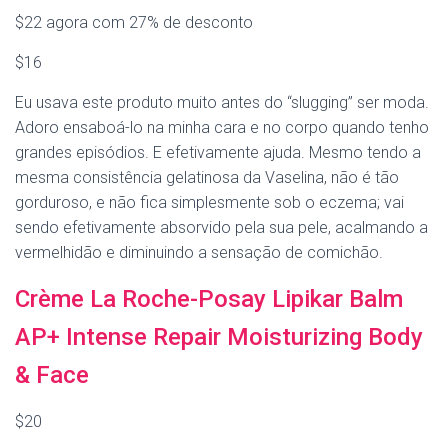
$22 agora com 27% de desconto
$16
Eu usava este produto muito antes do “slugging” ser moda.
Adoro ensaboá-lo na minha cara e no corpo quando tenho
grandes episódios. E efetivamente ajuda. Mesmo tendo a
mesma consistência gelatinosa da Vaselina, não é tão
gorduroso, e não fica simplesmente sob o eczema; vai
sendo efetivamente absorvido pela sua pele, acalmando a
vermelhidão e diminuindo a sensação de comichão.
Crème La Roche-Posay Lipikar Balm
AP+ Intense Repair Moisturizing Body
& Face
$20