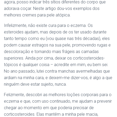
agora, posso indicar três sítios diferentes do corpo que
adorava coçar. Neste artigo dou-vos exemplos dos
melhores cremes para pele atópica.
Infelizmente, não existe cura para o eczema. Os
esteroides ajudam, mas depois de os ter usado durante
tanto tempo como eu (vou quase nas três décadas), eles
podem causar estragos na sua pele, promovendo rugas e
descoloração e tornando mais frágeis as camadas
superiores. Ainda por cima, deixar os corticosteroides-
tópicos é qualquer coisa – acredite em mim, eu bem sei.
No ano passado, lutei contra manchas avermelhadas que
ardiam na minha cara, e deixem-me dizer-vos, é algo a que
ninguém deve estar sujeito, nunca.
Felizmente, descobri as melhores loções corporais para o
eczema e que, com uso continuado, me ajudam a prevenir
chegar ao momento em que poderia precisar de
corticosteroides. Elas mantêm a minha pele macia,