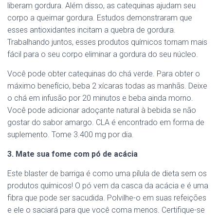
liberam gordura. Além disso, as catequinas ajudam seu
corpo a queimar gordura. Estudos demonstraram que
esses antioxidantes incitam a quebra de gordura.
Trabalhando juntos, esses produtos químicos tornam mais
fácil para o seu corpo eliminar a gordura do seu núcleo.
Você pode obter catequinas do chá verde. Para obter o
máximo benefício, beba 2 xícaras todas as manhãs. Deixe
o chá em infusão por 20 minutos e beba ainda morno.
Você pode adicionar adoçante natural à bebida se não
gostar do sabor amargo. CLA é encontrado em forma de
suplemento. Tome 3.400 mg por dia.
3. Mate sua fome com pó de acácia
Este blaster de barriga é como uma pílula de dieta sem os
produtos químicos! O pó vem da casca da acácia e é uma
fibra que pode ser sacudida. Polvilhe-o em suas refeições
e ele o saciará para que você coma menos. Certifique-se