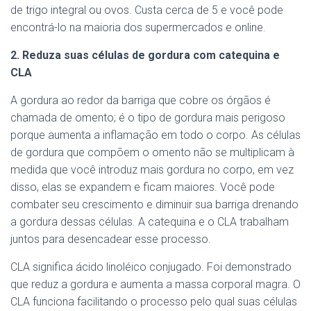
de trigo integral ou ovos. Custa cerca de 5 e você pode
encontrá-lo na maioria dos supermercados e online.
2. Reduza suas células de gordura com catequina e
CLA
A gordura ao redor da barriga que cobre os órgãos é
chamada de omento; é o tipo de gordura mais perigoso
porque aumenta a inflamação em todo o corpo. As células
de gordura que compõem o omento não se multiplicam à
medida que você introduz mais gordura no corpo, em vez
disso, elas se expandem e ficam maiores. Você pode
combater seu crescimento e diminuir sua barriga drenando
a gordura dessas células. A catequina e o CLA trabalham
juntos para desencadear esse processo.
CLA significa ácido linoléico conjugado. Foi demonstrado
que reduz a gordura e aumenta a massa corporal magra. O
CLA funciona facilitando o processo pelo qual suas células