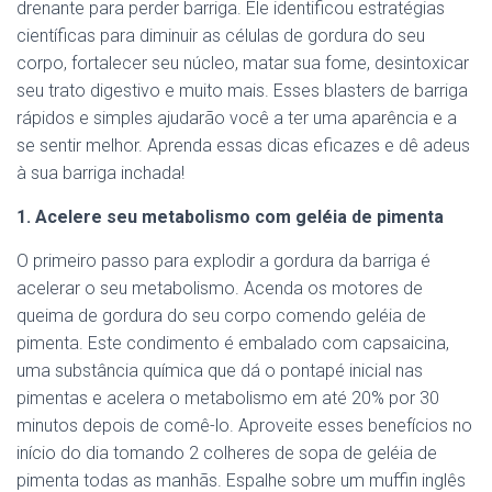
drenante para perder barriga. Ele identificou estratégias
científicas para diminuir as células de gordura do seu
corpo, fortalecer seu núcleo, matar sua fome, desintoxicar
seu trato digestivo e muito mais. Esses blasters de barriga
rápidos e simples ajudarão você a ter uma aparência e a
se sentir melhor. Aprenda essas dicas eficazes e dê adeus
à sua barriga inchada!
1. Acelere seu metabolismo com geléia de pimenta
O primeiro passo para explodir a gordura da barriga é
acelerar o seu metabolismo. Acenda os motores de
queima de gordura do seu corpo comendo geléia de
pimenta. Este condimento é embalado com capsaicina,
uma substância química que dá o pontapé inicial nas
pimentas e acelera o metabolismo em até 20% por 30
minutos depois de comê-lo. Aproveite esses benefícios no
início do dia tomando 2 colheres de sopa de geléia de
pimenta todas as manhãs. Espalhe sobre um muffin inglês