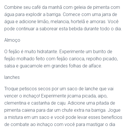
Combine seu café da manhã com geleia de pimenta com
água para explodir a barriga. Comece com uma jarra de
água e adicione limão, melancia, hortelã e amoras. Você
pode continuar a saborear esta bebida durante todo o dia.
Almoço
O feijão é muito hidratante. Experimente um burrito de
feijão molhado feito com feijão carioca, repolho picado,
salsa e guacamole em grandes folhas de alface.
lanches
Troque petiscos secos por um saco de lanche que vai
vencer o inchaço! Experimente jicama picada, aipo,
clementina e castanha de caju. Adicione uma pitada de
pimenta caiena para dar um chute extra na barriga. Jogue
a mistura em um saco e você pode levar esses benefícios
de combate ao inchaço com você para mastigar o dia