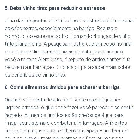
5. Beba vinho tinto para reduzir o estresse
Uma das respostas do seu corpo ao estresse é armazenar
calorias extras, especialmente na barriga. Reduza o
hormônio do estresse cortisol tomando 4 onças de vinho
tinto diariamente. A pesquisa mostra que um copo no final
do dia pode diminuir seus níveis de estresse, ajudando
você a relaxar. Além disso, é repleto de antioxidantes que
reduzem a inflamação. Clique aqui para saber mais sobre
os benefícios do vinho tinto.
6. Coma alimentos úmidos para achatar a barriga
Quando você está desidratado, você retém água nos
lugares errados, o que pode fazer você parecer e se sentir
inchado. Alimentos úmidos estão cheios de água para
limpar seu sistema e combater a inflamação. Alimentos
úmidos têm duas características principais – um teor de
água de 70% ou mais e 5 gramas de fibra ou mais por