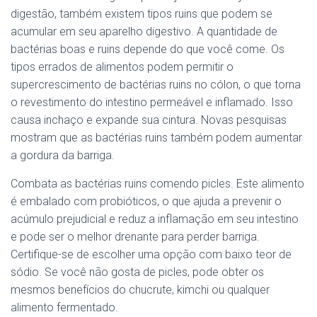
digestão, também existem tipos ruins que podem se
acumular em seu aparelho digestivo. A quantidade de
bactérias boas e ruins depende do que você come. Os
tipos errados de alimentos podem permitir o
supercrescimento de bactérias ruins no cólon, o que torna
o revestimento do intestino permeável e inflamado. Isso
causa inchaço e expande sua cintura. Novas pesquisas
mostram que as bactérias ruins também podem aumentar
a gordura da barriga.
Combata as bactérias ruins comendo picles. Este alimento
é embalado com probióticos, o que ajuda a prevenir o
acúmulo prejudicial e reduz a inflamação em seu intestino
e pode ser o melhor drenante para perder barriga.
Certifique-se de escolher uma opção com baixo teor de
sódio. Se você não gosta de picles, pode obter os
mesmos benefícios do chucrute, kimchi ou qualquer
alimento fermentado.