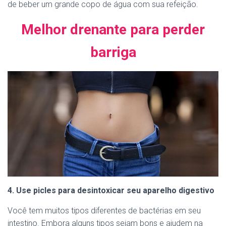
de beber um grande copo de água com sua refeição.
Melhor drenante para perder
barriga
4. Use picles para desintoxicar seu aparelho digestivo
Você tem muitos tipos diferentes de bactérias em seu
intestino. Embora alguns tipos sejam bons e ajudem na