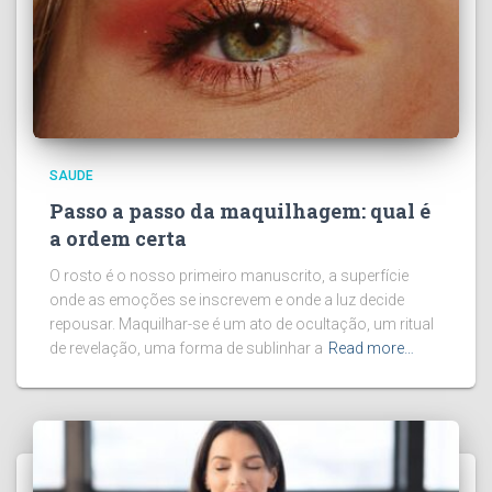
SAUDE
Passo a passo da maquilhagem: qual é
a ordem certa
O rosto é o nosso primeiro manuscrito, a superfície
onde as emoções se inscrevem e onde a luz decide
repousar. Maquilhar-se é um ato de ocultação, um ritual
de revelação, uma forma de sublinhar a
Read more…