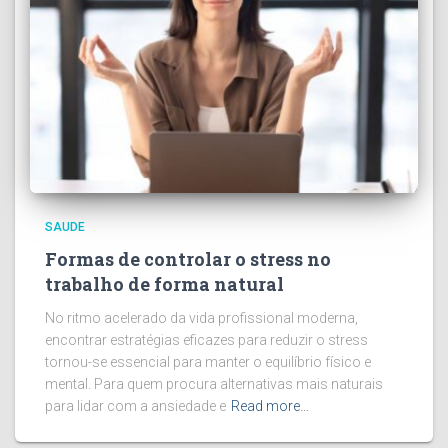
SAUDE
Formas de controlar o stress no
trabalho de forma natural
No ritmo acelerado da vida profissional moderna,
encontrar estratégias eficazes para reduzir o stress
tornou-se essencial para manter o equilíbrio físico e
mental. Para quem procura alternativas mais naturais
para lidar com a ansiedade e
Read more…