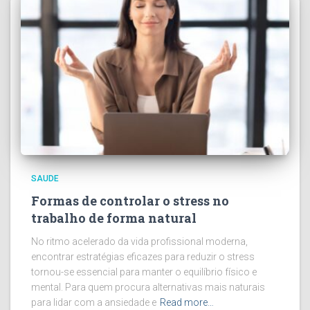
SAUDE
Formas de controlar o stress no
trabalho de forma natural
No ritmo acelerado da vida profissional moderna,
encontrar estratégias eficazes para reduzir o stress
tornou-se essencial para manter o equilíbrio físico e
mental. Para quem procura alternativas mais naturais
para lidar com a ansiedade e
Read more…