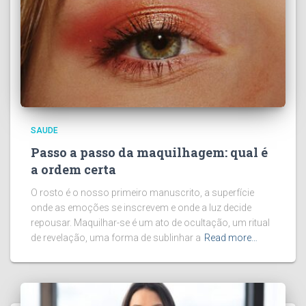
SAUDE
Passo a passo da maquilhagem: qual é
a ordem certa
O rosto é o nosso primeiro manuscrito, a superfície
onde as emoções se inscrevem e onde a luz decide
repousar. Maquilhar-se é um ato de ocultação, um ritual
de revelação, uma forma de sublinhar a
Read more…