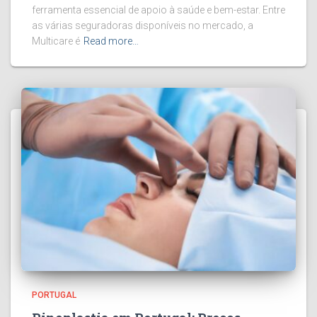
ferramenta essencial de apoio à saúde e bem-estar. Entre
as várias seguradoras disponíveis no mercado, a
Multicare é
Read more…
PORTUGAL