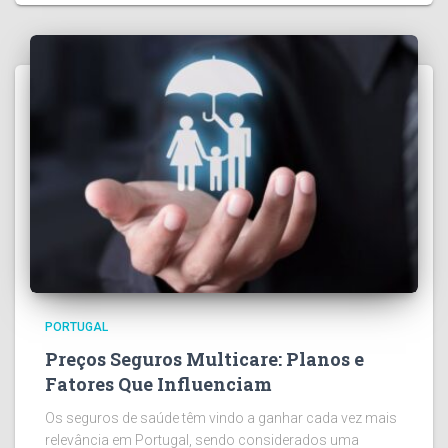
PORTUGAL
Preços Seguros Multicare: Planos e
Fatores Que Influenciam
Os seguros de saúde têm vindo a ganhar cada vez mais
relevância em Portugal, sendo considerados uma