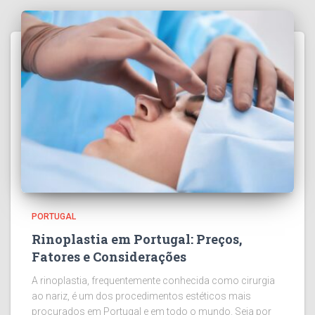
PORTUGAL
Rinoplastia em Portugal: Preços,
Fatores e Considerações
A rinoplastia, frequentemente conhecida como cirurgia
ao nariz, é um dos procedimentos estéticos mais
procurados em Portugal e em todo o mundo. Seja por