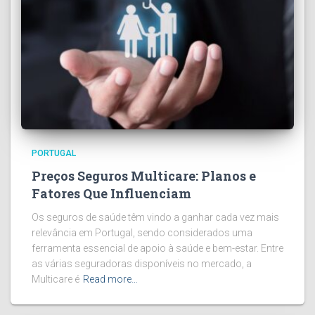
PORTUGAL
Preços Seguros Multicare: Planos e
Fatores Que Influenciam
Os seguros de saúde têm vindo a ganhar cada vez mais
relevância em Portugal, sendo considerados uma
ferramenta essencial de apoio à saúde e bem-estar. Entre
as várias seguradoras disponíveis no mercado, a
Multicare é
Read more…