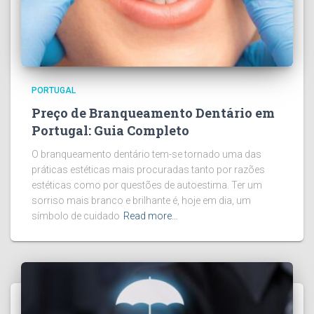
PORTUGAL
Preço de Branqueamento Dentário em
Portugal: Guia Completo
O branqueamento dentário tem-se tornado uma das
práticas estéticas mais procuradas tanto por razões
estéticas como por questões de autoestima. Ter um
sorriso mais branco e brilhante é, hoje em dia, um
símbolo de cuidado
Read more…