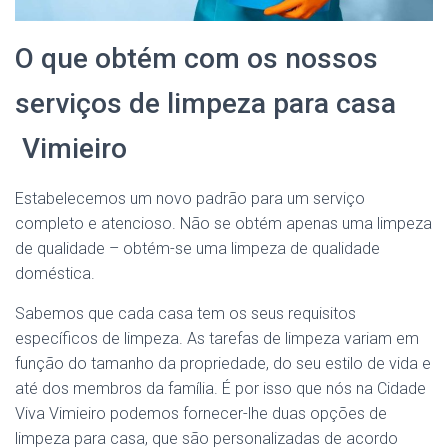
O que obtém com os nossos
serviços de limpeza para casa
Vimieiro
Estabelecemos um novo padrão para um serviço
completo e atencioso. Não se obtém apenas uma limpeza
de qualidade – obtém-se uma limpeza de qualidade
doméstica.
Sabemos que cada casa tem os seus requisitos
específicos de limpeza. As tarefas de limpeza variam em
função do tamanho da propriedade, do seu estilo de vida e
até dos membros da família. É por isso que nós na Cidade
Viva Vimieiro podemos fornecer-lhe duas opções de
limpeza para casa, que são personalizadas de acordo