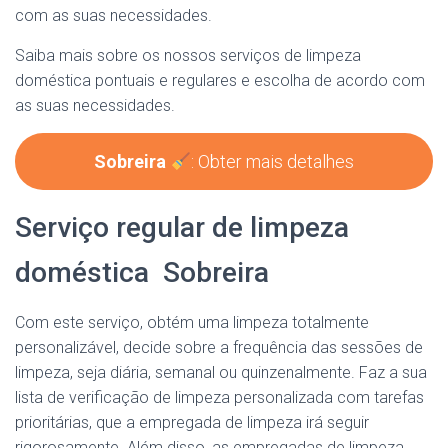
com as suas necessidades.
Saiba mais sobre os nossos serviços de limpeza
doméstica pontuais e regulares e escolha de acordo com
as suas necessidades.
Sobreira
: Obter mais detalhes
Serviço regular de limpeza
doméstica Sobreira
Com este serviço, obtém uma limpeza totalmente
personalizável, decide sobre a frequência das sessões de
limpeza, seja diária, semanal ou quinzenalmente. Faz a sua
lista de verificação de limpeza personalizada com tarefas
prioritárias, que a empregada de limpeza irá seguir
rigorosamente. Além disso, as empregadas de limpeza