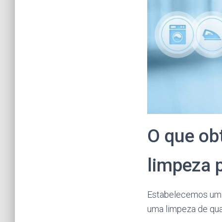
O que ob
limpeza 
Estabelecemos um 
uma limpeza de qua