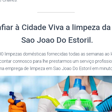
fiar à Cidade Viva a limpeza da
Sao Joao Do Estoril.
0 limpezas domésticas fornecidas todas as semanas ao l
ontar connosco para lhe prestarmos um serviço profission
ma emprega de limpeza em Sao Joao Do Estoril em minuto