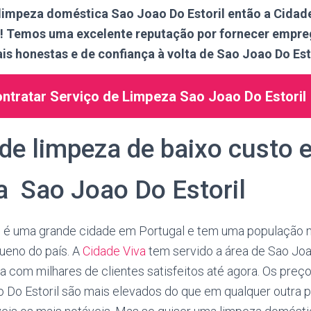
limpeza doméstica Sao Joao Do Estoril então a Cidad
si! Temos uma excelente reputação por fornecer empr
ais honestas e de confiança à volta de Sao Joao Do Esto
ntratar Serviço de Limpeza Sao Joao Do Estoril
de limpeza de baixo custo 
a Sao Joao Do Estoril
l é uma grande cidade em Portugal e tem uma população 
ueno do país. A
Cidade Viva
tem servido a área de Sao Joa
 com milhares de clientes satisfeitos até agora. Os preço
 Do Estoril são mais elevados do que em qualquer outra p