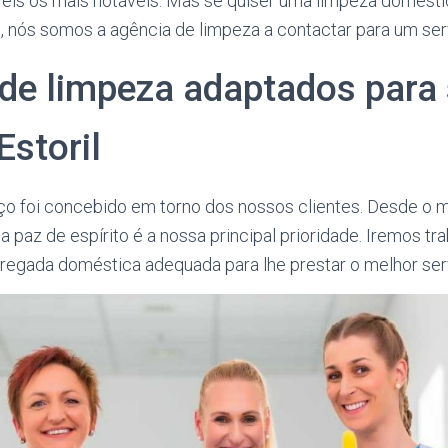
eis os mais notáveis. Mas se quiser uma limpeza domésti
, nós somos a agência de limpeza a contactar para um ser
 de limpeza adaptados para 
Estoril
ço foi concebido em torno dos nossos clientes. Desde o
sua paz de espírito é a nossa principal prioridade. Iremos tr
egada doméstica adequada para lhe prestar o melhor serv