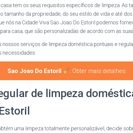
asa tem os seus requisitos específicos de limpeza. As t
o tamanho da propriedade, do seu estilo de vida e até d
 que nós na Cidade Viva Sao Joao Do Estoril podemos forne
para casa, que são personalizadas de acordo com as sua
s nossos serviços de limpeza doméstica pontuais e regula
s necessidades.
Sao Joao Do Estoril
: Obter mais detalhes
regular de limpeza domésti
Estoril
obtém uma limpeza totalmente personalizável, decide sobr