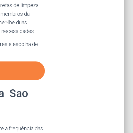
arefas de limpeza
os membros da
cer-lhe duas
s necessidades.
res e escolha de
ca Sao
e a frequência das