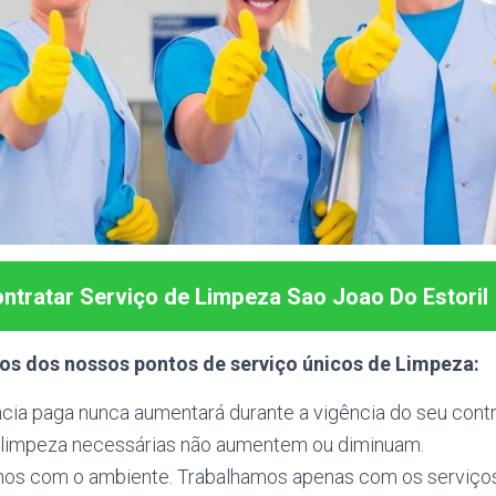
ntratar Serviço de Limpeza Sao Joao Do Estoril
s dos nossos pontos de serviço únicos de Limpeza:
ncia paga nunca aumentará durante a vigência do seu cont
 limpeza necessárias não aumentem ou diminuam.
s com o ambiente. Trabalhamos apenas com os serviços 