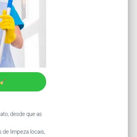
rato, desde que as
de limpeza locais,