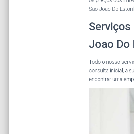
os preços dos imóv
Sao Joao Do Estoril
Serviços
Joao Do 
Todo o nosso servi
consulta inicial, a 
encontrar uma empr