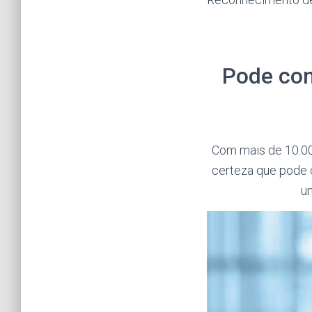
Pode con
Com mais de 10.00
certeza que pode c
u