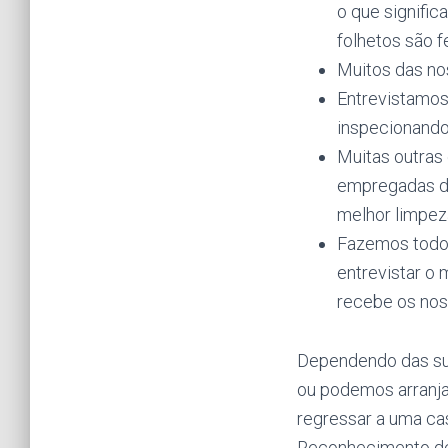
o que signifi
folhetos são f
Muitos das no
Entrevistamos
inspecionando
Muitas outras
empregadas de
melhor limpez
Fazemos todos
entrevistar o
recebe os nos
Dependendo das sua
ou podemos arranja
regressar a uma cas
Reconhecimento de