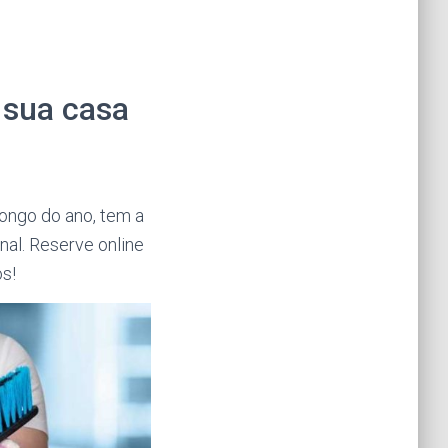
 sua casa
ongo do ano, tem a
al. Reserve online
s!