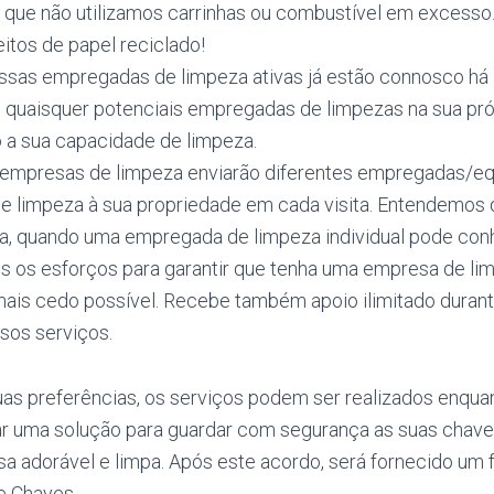
ca que não utilizamos carrinhas ou combustível em excesso
eitos de papel reciclado!
ssas empregadas de limpeza ativas já estão connosco há 
 quaisquer potenciais empregadas de limpezas na sua pró
 a sua capacidade de limpeza.
 empresas de limpeza enviarão diferentes empregadas/eq
 limpeza à sua propriedade em cada visita. Entendemos
a, quando uma empregada de limpeza individual pode conh
 os esforços para garantir que tenha uma empresa de li
 mais cedo possível. Recebe também apoio ilimitado dura
sos serviços.
s preferências, os serviços podem ser realizados enqua
r uma solução para guardar com segurança as suas chave
a adorável e limpa. Após este acordo, será fornecido um 
 Chaves.