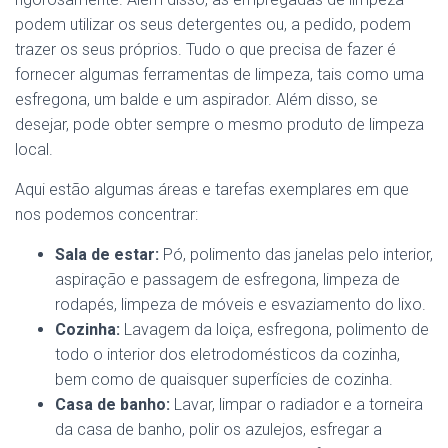
podem utilizar os seus detergentes ou, a pedido, podem
trazer os seus próprios. Tudo o que precisa de fazer é
fornecer algumas ferramentas de limpeza, tais como uma
esfregona, um balde e um aspirador. Além disso, se
desejar, pode obter sempre o mesmo produto de limpeza
local.
Aqui estão algumas áreas e tarefas exemplares em que
nos podemos concentrar:
Sala de estar:
Pó, polimento das janelas pelo interior,
aspiração e passagem de esfregona, limpeza de
rodapés, limpeza de móveis e esvaziamento do lixo.
Cozinha:
Lavagem da loiça, esfregona, polimento de
todo o interior dos eletrodomésticos da cozinha,
bem como de quaisquer superfícies de cozinha.
Casa de banho:
Lavar, limpar o radiador e a torneira
da casa de banho, polir os azulejos, esfregar a