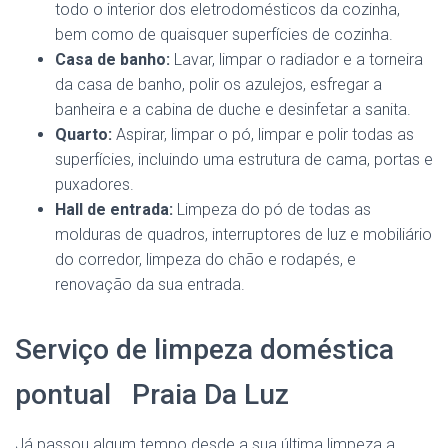
todo o interior dos eletrodomésticos da cozinha,
bem como de quaisquer superfícies de cozinha.
Casa de banho:
Lavar, limpar o radiador e a torneira
da casa de banho, polir os azulejos, esfregar a
banheira e a cabina de duche e desinfetar a sanita.
Quarto:
Aspirar, limpar o pó, limpar e polir todas as
superfícies, incluindo uma estrutura de cama, portas e
puxadores.
Hall de entrada:
Limpeza do pó de todas as
molduras de quadros, interruptores de luz e mobiliário
do corredor, limpeza do chão e rodapés, e
renovação da sua entrada.
Serviço de limpeza doméstica
pontual Praia Da Luz
Já passou algum tempo desde a sua última limpeza a