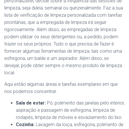
personalizável, decide sobre a frequência das sessões de
limpeza, seja diária, semanal ou quinzenalmente. Faz a sua
lista de verificação de limpeza personalizada com tarefas
prioritárias, que a empregada de limpeza irá seguir
rigorosamente. Além disso, as empregadas de limpeza
podem utilizar os seus detergentes ou, a pedido, podem
trazer os seus próprios. Tudo o que precisa de fazer é
fornecer algumas ferramentas de limpeza, tais como uma
esfregona, um balde e um aspirador. Além disso, se
desejar, pode obter sempre o mesmo produto de limpeza
local.
Aqui estão algumas áreas e tarefas exemplares em que
nos podemos concentrar:
Sala de estar:
Pó, polimento das janelas pelo interior,
aspiração e passagem de esfregona, limpeza de
rodapés, limpeza de móveis e esvaziamento do lixo.
Cozinha:
Lavagem da loiça, esfregona, polimento de