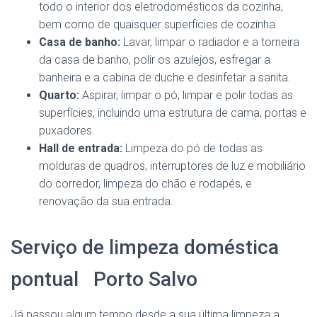
todo o interior dos eletrodomésticos da cozinha,
bem como de quaisquer superfícies de cozinha.
Casa de banho:
Lavar, limpar o radiador e a torneira
da casa de banho, polir os azulejos, esfregar a
banheira e a cabina de duche e desinfetar a sanita.
Quarto:
Aspirar, limpar o pó, limpar e polir todas as
superfícies, incluindo uma estrutura de cama, portas e
puxadores.
Hall de entrada:
Limpeza do pó de todas as
molduras de quadros, interruptores de luz e mobiliário
do corredor, limpeza do chão e rodapés, e
renovação da sua entrada.
Serviço de limpeza doméstica
pontual Porto Salvo
Já passou algum tempo desde a sua última limpeza a