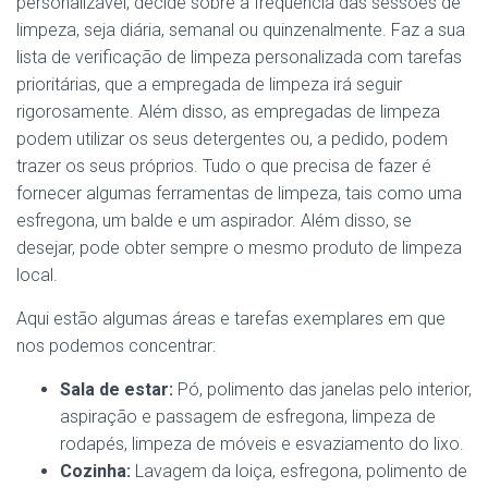
personalizável, decide sobre a frequência das sessões de
limpeza, seja diária, semanal ou quinzenalmente. Faz a sua
lista de verificação de limpeza personalizada com tarefas
prioritárias, que a empregada de limpeza irá seguir
rigorosamente. Além disso, as empregadas de limpeza
podem utilizar os seus detergentes ou, a pedido, podem
trazer os seus próprios. Tudo o que precisa de fazer é
fornecer algumas ferramentas de limpeza, tais como uma
esfregona, um balde e um aspirador. Além disso, se
desejar, pode obter sempre o mesmo produto de limpeza
local.
Aqui estão algumas áreas e tarefas exemplares em que
nos podemos concentrar:
Sala de estar:
Pó, polimento das janelas pelo interior,
aspiração e passagem de esfregona, limpeza de
rodapés, limpeza de móveis e esvaziamento do lixo.
Cozinha:
Lavagem da loiça, esfregona, polimento de