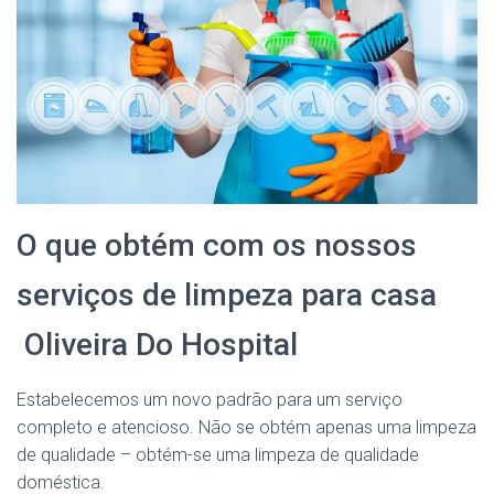
O que obtém com os nossos
serviços de limpeza para casa
Oliveira Do Hospital
Estabelecemos um novo padrão para um serviço
completo e atencioso. Não se obtém apenas uma limpeza
de qualidade – obtém-se uma limpeza de qualidade
doméstica.