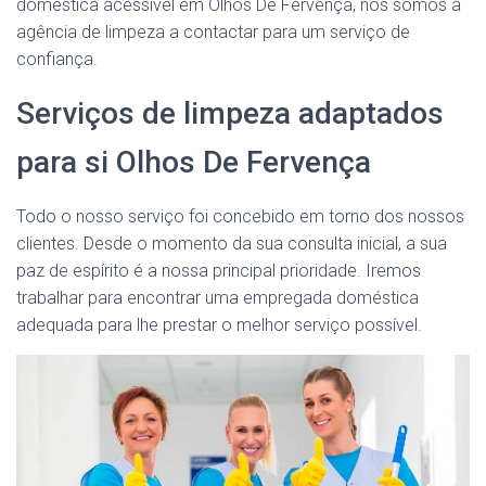
doméstica acessível em Olhos De Fervença, nós somos a
agência de limpeza a contactar para um serviço de
confiança.
Serviços de limpeza adaptados
para si Olhos De Fervença
Todo o nosso serviço foi concebido em torno dos nossos
clientes. Desde o momento da sua consulta inicial, a sua
paz de espírito é a nossa principal prioridade. Iremos
trabalhar para encontrar uma empregada doméstica
adequada para lhe prestar o melhor serviço possível.