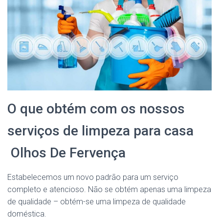
O que obtém com os nossos
serviços de limpeza para casa
Olhos De Fervença
Estabelecemos um novo padrão para um serviço
completo e atencioso. Não se obtém apenas uma limpeza
de qualidade – obtém-se uma limpeza de qualidade
doméstica.