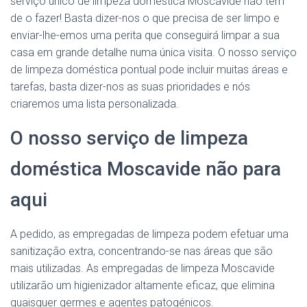
serviço único de limpeza doméstica Moscavide não tem
de o fazer! Basta dizer-nos o que precisa de ser limpo e
enviar-lhe-emos uma perita que conseguirá limpar a sua
casa em grande detalhe numa única visita. O nosso serviço
de limpeza doméstica pontual pode incluir muitas áreas e
tarefas, basta dizer-nos as suas prioridades e nós
criaremos uma lista personalizada.
O nosso serviço de limpeza
doméstica Moscavide não para
aqui
A pedido, as empregadas de limpeza podem efetuar uma
sanitização extra, concentrando-se nas áreas que são
mais utilizadas. As empregadas de limpeza Moscavide
utilizarão um higienizador altamente eficaz, que elimina
quaisquer germes e agentes patogénicos.