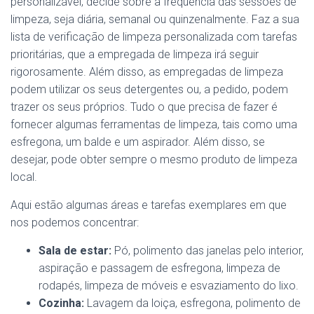
personalizável, decide sobre a frequência das sessões de
limpeza, seja diária, semanal ou quinzenalmente. Faz a sua
lista de verificação de limpeza personalizada com tarefas
prioritárias, que a empregada de limpeza irá seguir
rigorosamente. Além disso, as empregadas de limpeza
podem utilizar os seus detergentes ou, a pedido, podem
trazer os seus próprios. Tudo o que precisa de fazer é
fornecer algumas ferramentas de limpeza, tais como uma
esfregona, um balde e um aspirador. Além disso, se
desejar, pode obter sempre o mesmo produto de limpeza
local.
Aqui estão algumas áreas e tarefas exemplares em que
nos podemos concentrar:
Sala de estar:
Pó, polimento das janelas pelo interior,
aspiração e passagem de esfregona, limpeza de
rodapés, limpeza de móveis e esvaziamento do lixo.
Cozinha:
Lavagem da loiça, esfregona, polimento de