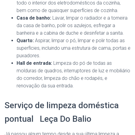
todo o interior dos eletrodomésticos da cozinha,
bem como de quaisquer superfícies de cozinha.
Casa de banho:
Lavar, limpar o radiador e a torneira
da casa de banho, polir os azulejos, esfregar a
banheira e a cabina de duche e desinfetar a sanita.
Quarto:
Aspirar, limpar o pó, limpar e polir todas as
superfícies, incluindo uma estrutura de cama, portas e
puxadores.
Hall de entrada:
Limpeza do pó de todas as
molduras de quadros, interruptores de luz e mobiliário
do corredor, limpeza do chão e rodapés, e
renovação da sua entrada.
Serviço de limpeza doméstica
pontual Leça Do Balio
Já passou algum tempo desde a sua última limpeza a