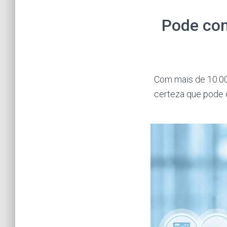
Pode con
Com mais de 10.00
certeza que pode c