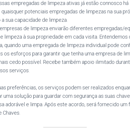
ssas empregadas de limpeza ativas já estão connosco há 
 quaisquer potenciais empregadas de limpezas na sua pró
 a sua capacidade de limpeza.
 empresas de limpeza enviarão diferentes empregadas/eq
 limpeza à sua propriedade em cada visita. Entendemos
a, quando uma empregada de limpeza individual pode conh
 os esforços para garantir que tenha uma empresa de li
 mais cedo possível. Recebe também apoio ilimitado dura
sos serviços.
s preferências, os serviços podem ser realizados enqua
r uma solução para guardar com segurança as suas chave
a adorável e limpa. Após este acordo, será fornecido um 
 Chaves.