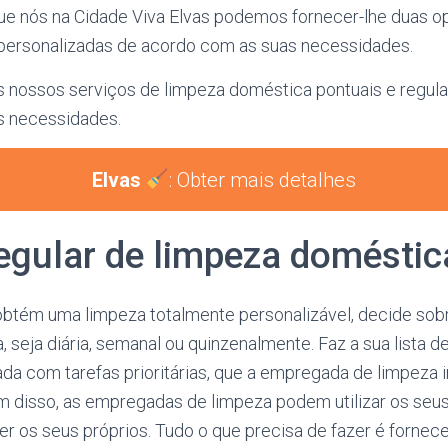
 que nós na Cidade Viva Elvas podemos fornecer-lhe duas 
 personalizadas de acordo com as suas necessidades.
s nossos serviços de limpeza doméstica pontuais e regula
s necessidades.
Elvas
: Obter mais detalhes
regular de limpeza domésti
obtém uma limpeza totalmente personalizável, decide sobr
 seja diária, semanal ou quinzenalmente. Faz a sua lista d
da com tarefas prioritárias, que a empregada de limpeza i
m disso, as empregadas de limpeza podem utilizar os seus
er os seus próprios. Tudo o que precisa de fazer é fornec