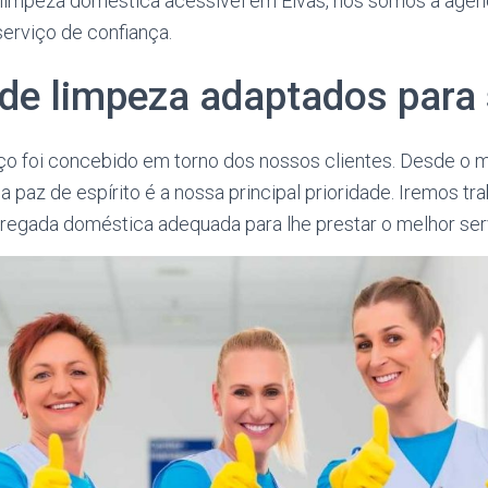
limpeza doméstica acessível em Elvas, nós somos a agênc
erviço de confiança.
 de limpeza adaptados para 
ço foi concebido em torno dos nossos clientes. Desde o
sua paz de espírito é a nossa principal prioridade. Iremos tr
egada doméstica adequada para lhe prestar o melhor serv