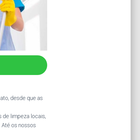
rato, desde que as
de limpeza locais,
. Até os nossos