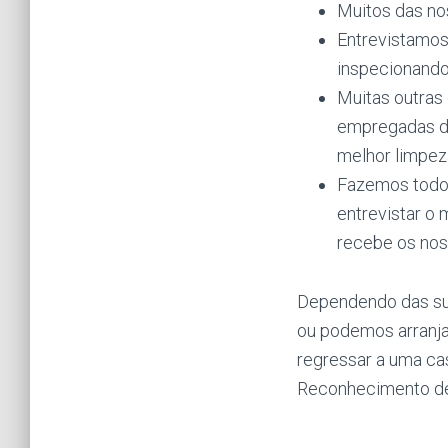
Muitos das no
Entrevistamos
inspecionando
Muitas outras
empregadas de
melhor limpez
Fazemos todos
entrevistar o
recebe os nos
Dependendo das sua
ou podemos arranja
regressar a uma cas
Reconhecimento de