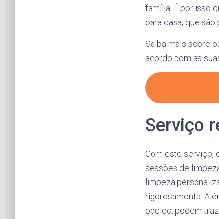
família. É por isso
para casa, que são
Saiba mais sobre o
acordo com as sua
Serviço 
Com este serviço, 
sessões de limpeza,
limpeza personaliza
rigorosamente. Alé
pedido, podem traz