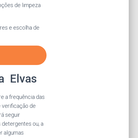
opções de limpeza
res e escolha de
ca Elvas
e a frequência das
e verificação de
rá seguir
 detergentes ou, a
er algumas