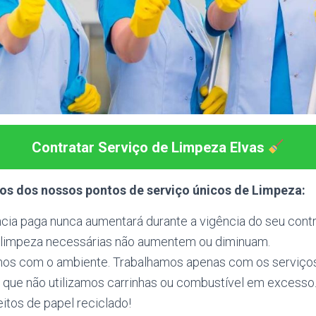
Contratar Serviço de Limpeza Elvas
s dos nossos pontos de serviço únicos de Limpeza:
ncia paga nunca aumentará durante a vigência do seu cont
 limpeza necessárias não aumentem ou diminuam.
s com o ambiente. Trabalhamos apenas com os serviços 
ca que não utilizamos carrinhas ou combustível em excesso
eitos de papel reciclado!