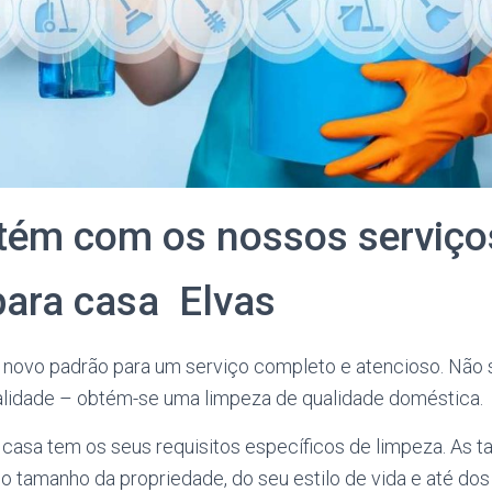
tém com os nossos serviço
para casa Elvas
novo padrão para um serviço completo e atencioso. Não
lidade – obtém-se uma limpeza de qualidade doméstica.
asa tem os seus requisitos específicos de limpeza. As t
o tamanho da propriedade, do seu estilo de vida e até d