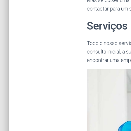
Mas se quiser uma 
contactar para um s
Serviços
Todo o nosso servi
consulta inicial, a 
encontrar uma empr