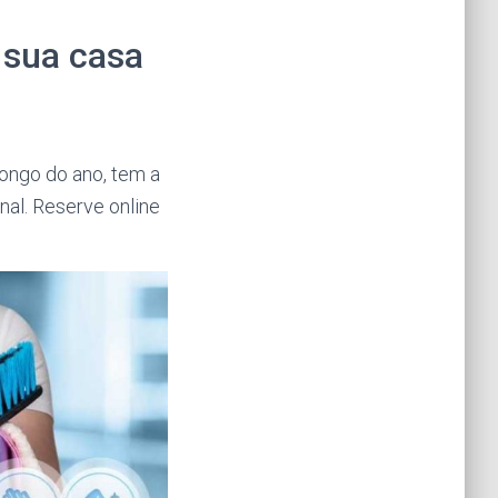
 sua casa
ongo do ano, tem a
al. Reserve online