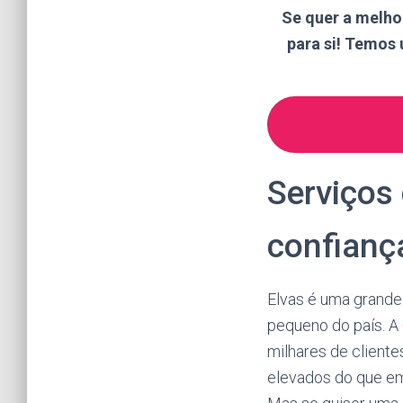
Se quer a melho
para si! Temos
Serviços 
confianç
Elvas é uma grande
pequeno do país. A
milhares de cliente
elevados do que em