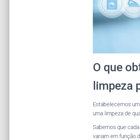
O que ob
limpeza 
Estabelecemos um 
uma limpeza de qua
Sabemos que cada c
variam em função d