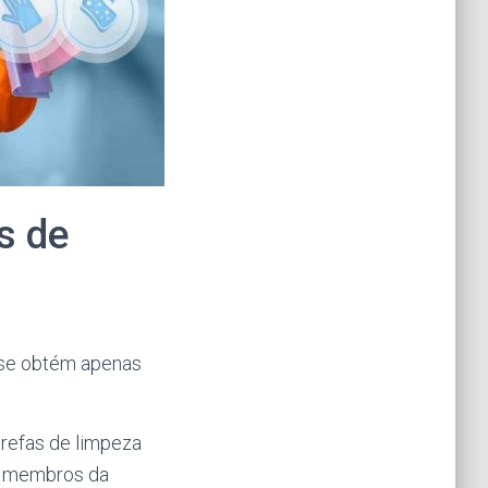
s de
 se obtém apenas
arefas de limpeza
os membros da