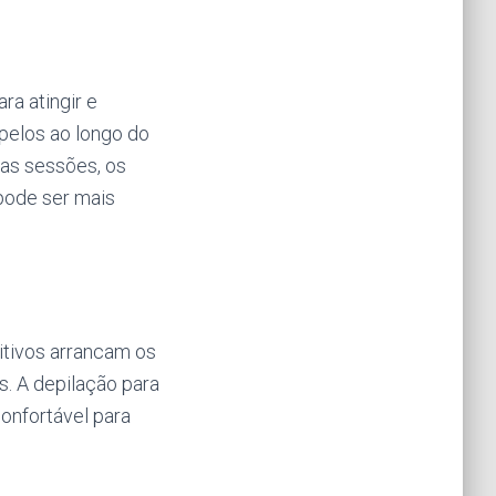
ra atingir e
 pelos ao longo do
as sessões, os
 pode ser mais
itivos arrancam os
s. A depilação para
onfortável para