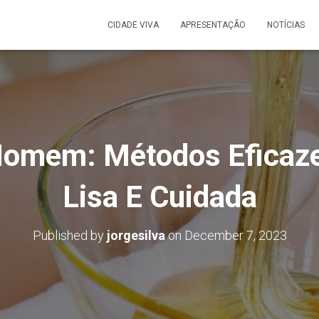
CIDADE VIVA
APRESENTAÇÃO
NOTÍCIAS
Homem: Métodos Eficaze
Lisa E Cuidada
Published by
jorgesilva
on
December 7, 2023