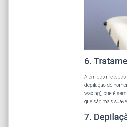
6. Tratame
Além dos métodos c
depilação de homen
waxing), que é sem
que são mais suave
7. Depilaç