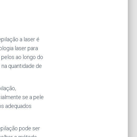
pilação a laser é
logia laser para
s pelos ao longo do
 na quantidade de
ilação,
ialmente se a pele
tos adequados
epilação pode ser