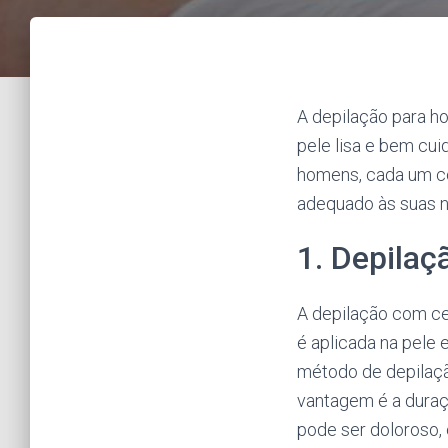
A depilação para 
pele lisa e bem cui
homens, cada um co
adequado às suas 
1. Depila
A depilação com cer
é aplicada na pele 
método de depilaçã
vantagem é a duraç
pode ser doloroso,