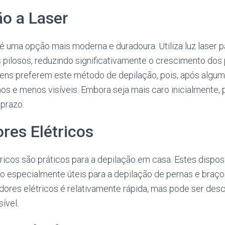
ão a Laser
 é uma opção mais moderna e duradoura. Utiliza luz laser pa
os pilosos, reduzindo significativamente o crescimento dos
ns preferem este método de depilação, pois, após algum
nos e menos visíveis. Embora seja mais caro inicialmente,
prazo.
ores Elétricos
ricos são práticos para a depilação em casa. Estes dispos
são especialmente úteis para a depilação de pernas e braço
res elétricos é relativamente rápida, mas pode ser desc
ível.