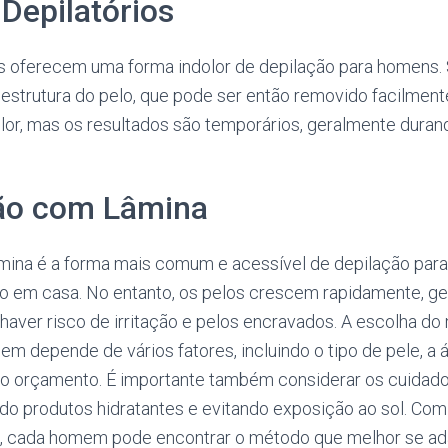
Depilatórios
s oferecem uma forma indolor de depilação para homens. 
 estrutura do pelo, que pode ser então removido facilment
olor, mas os resultados são temporários, geralmente dura
ção com Lâmina
mina é a forma mais comum e acessível de depilação para
eito em casa. No entanto, os pelos crescem rapidamente, 
 haver risco de irritação e pelos encravados. A escolha d
m depende de vários fatores, incluindo o tipo de pele, a á
 e o orçamento. É importante também considerar os cuidad
ando produtos hidratantes e evitando exposição ao sol. Co
, cada homem pode encontrar o método que melhor se ad