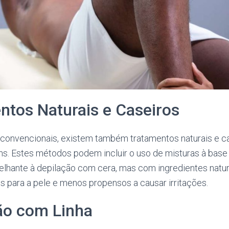
ntos Naturais e Caseiros
onvencionais, existem também tratamentos naturais e ca
s. Estes métodos podem incluir o uso de misturas à base
elhante à depilação com cera, mas com ingredientes natur
s para a pele e menos propensos a causar irritações.
ão com Linha