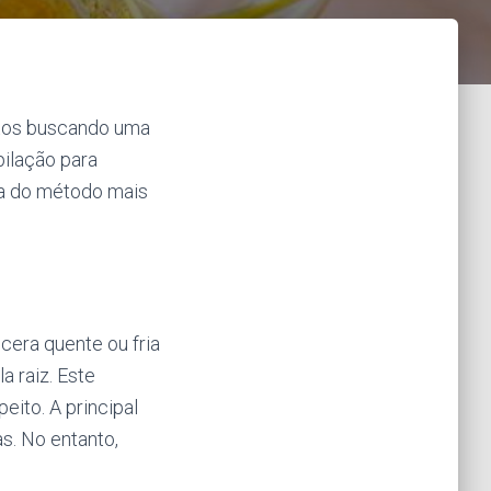
itos buscando uma
pilação para
ha do método mais
cera quente ou fria
a raiz. Este
ito. A principal
s. No entanto,