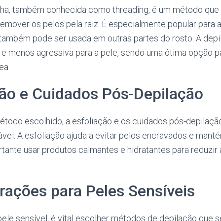
nha, também conhecida como threading, é um método que 
 remover os pelos pela raiz. É especialmente popular para 
também pode ser usada em outras partes do rosto. A dep
a e menos agressiva para a pele, sendo uma ótima opção 
ea.
ção e Cuidados Pós-Depilação
todo escolhido, a esfoliação e os cuidados pós-depilação
vel. A esfoliação ajuda a evitar pelos encravados e manté
rtante usar produtos calmantes e hidratantes para reduzir
rações para Peles Sensíveis
le sensível, é vital escolher métodos de depilação que