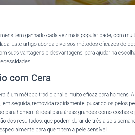
homens tem ganhado cada vez mais popularidade, com mu
dada. Este artigo aborda diversos métodos eficazes de de
m suas vantagens e desvantagens, para ajudar na escol
necessidades.
ção com Cera
a é um método tradicional e muito eficaz para homens. A 
e, em seguida, removida rapidamente, puxando os pelos pel
o para homem é ideal para áreas grandes como costas e pe
ão dos resultados, que podem durar de três a seis semana
 especialmente para quem tem a pele sensível.