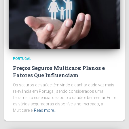
PORTUGAL
Preços Seguros Multicare: Planos e
Fatores Que Influenciam
Os seguros de saúde têm vindo a ganhar cada vez mais
relevância em Portugal, sendo considerados uma
ferramenta essencial de apoio à saúde e bem-estar. Entre
as várias seguradoras disponíveis no mercado, a
Multicare é
Read more…