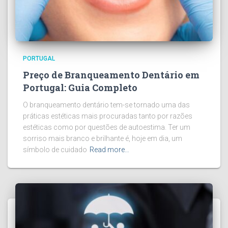
PORTUGAL
Preço de Branqueamento Dentário em
Portugal: Guia Completo
O branqueamento dentário tem-se tornado uma das
práticas estéticas mais procuradas tanto por razões
estéticas como por questões de autoestima. Ter um
sorriso mais branco e brilhante é, hoje em dia, um
símbolo de cuidado
Read more…