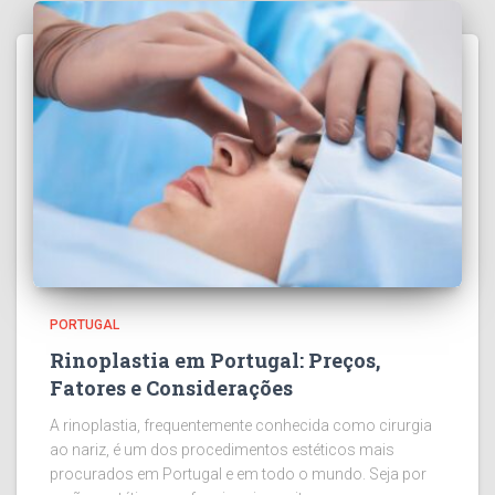
PORTUGAL
Rinoplastia em Portugal: Preços,
Fatores e Considerações
A rinoplastia, frequentemente conhecida como cirurgia
ao nariz, é um dos procedimentos estéticos mais
procurados em Portugal e em todo o mundo. Seja por